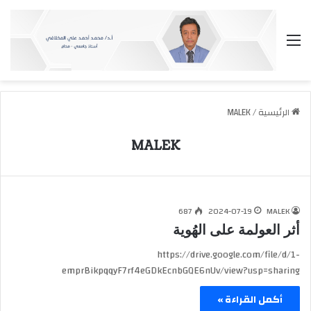
القائمة
الرئيسية
/
MALEK
MALEK
687
2024-07-19
MALEK
أثر العولمة على الهُوية
https://drive.google.com/file/d/1-
emprBikpqqyF7rf4eGDkEcnbGQE6nUv/view?usp=sharing
أكمل القراءة »