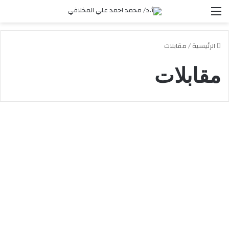
القائمة
الرئيسية
/
مقابلات
مقابلات
تقسيم اليمن وسيطرة الحوثيين
وسرقة ثروات البلاد
253
2024-07-13