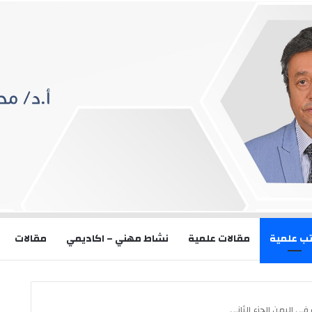
ب علمية
مقالات علمية
نشاط مهني – اكاديمي
مقالات
في اليمن الجزء الثاني