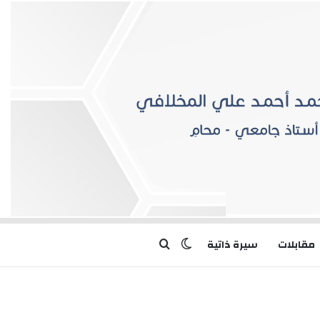
بحث عن
الوضع المظلم
مقابلات
سيرة ذاتية