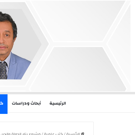
الرئيسية
أبحاث ودراسات
كت
الرئيسية
/
كتب علمية
/
مشروع بناء الدولة والحرب 