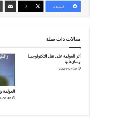
مشاركة عبر 
فيسبوك
X
مقالات ذات صلة
أثر العولمة على نقل التكنولوجيــا
ومنازعاتها
2024-07-19
العولمة وا
4-03-16