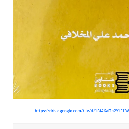
https://drive.google.com/file/d/1GI4KaFJa2Y1C